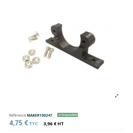
Référence
MAKER100247
Disponible
4,75 €
TTC
3,96 € HT