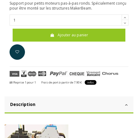
Support pour petits moteurs pas-à-pas ronds. Spécialement conçu
pour être monté sur les structures MakerBeam.
Ajouter au panier
Reprise 1 pour 1
Frais de port à partir de 7.90 €
infos
Description