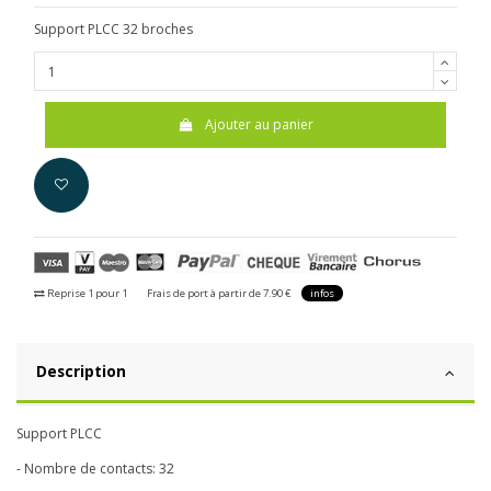
Support PLCC 32 broches
Ajouter au panier
Reprise 1 pour 1
Frais de port à partir de 7.90 €
infos
Description
Support PLCC
- Nombre de contacts: 32