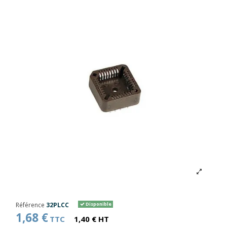
Référence
32PLCC
Disponible
1,68 €
TTC
1,40 € HT