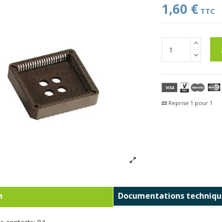
1,60 €
TTC
Reprise 1 pour 1
Fra
n
Documentations techniqu