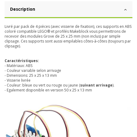
Description
Livré par pack de 4 pièces (avec visserie de fixation), ces supports en ABS
coloré compatible LEGO® et profilés Makeblock vous permettrons de
recevoir des modules Grove de 25 x 25 mm (non inclus) par simple
clipsage. Ces supports sont aussi empilables côtes-à-côtes (toujours par
clipsage).
Caractéristiques:
- Matériaux: ABS
- Couleur variable selon arrivage
- Dimensions: 25 x 25 x 13 mm
- Visserie livrée
- Couleur: bleue ou vert ou rouge ou jaune (
suivant arrivage
).
- Egalement disponible en version 50 x 25 x 13 mm