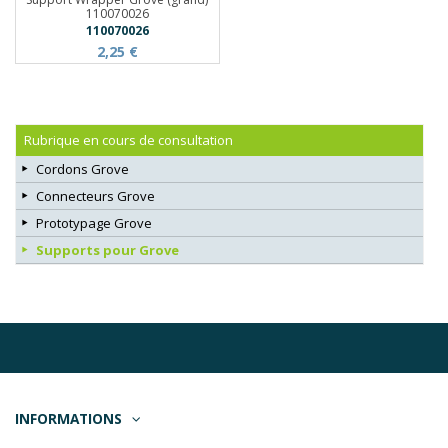
110070026
110070026
2,25 €
Rubrique en cours de consultation
Cordons Grove
Connecteurs Grove
Prototypage Grove
Supports pour Grove
INFORMATIONS