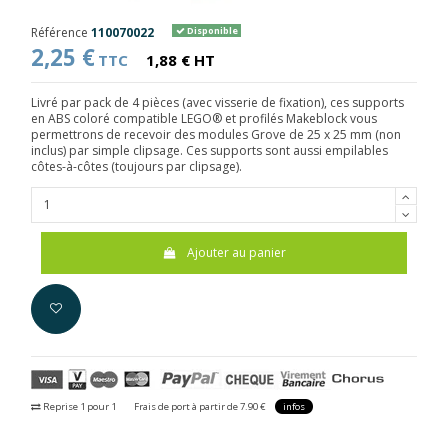
Référence
110070022
Disponible
2,25 €
TTC
1,88 € HT
Livré par pack de 4 pièces (avec visserie de fixation), ces supports
en ABS coloré compatible LEGO® et profilés Makeblock vous
permettrons de recevoir des modules Grove de 25 x 25 mm (non
inclus) par simple clipsage. Ces supports sont aussi empilables
côtes-à-côtes (toujours par clipsage).
Ajouter au panier
Reprise 1 pour 1
Frais de port à partir de 7.90 €
infos