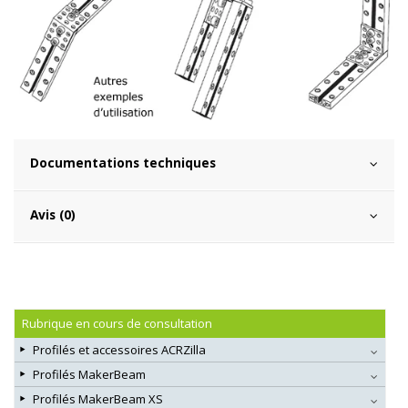
Documentations techniques
Avis (0)
Rubrique en cours de consultation
Profilés et accessoires ACRZilla
Profilés MakerBeam
Profilés MakerBeam XS