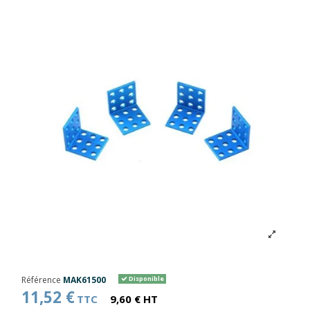
Référence
MAK61500
Disponible
11,52 €
TTC
9,60 € HT