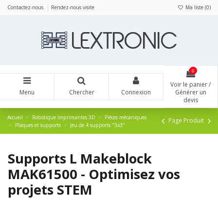
Panneau de gestion des cookies
Contactez-nous
Rendez-nous visite
Ma liste (
0
)
0
Voir le panier /
Menu
Chercher
Connexion
Générer un
devis
Accueil
Robotique Imprimantes 3D
Pièces mécaniques
Page Produit
Plaques et supports
Jeu de 4 supports "3x3"
Supports L Makeblock
MAK61500 - Optimisez vos
projets STEM