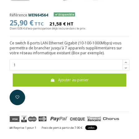
Référence
WEN64564
Disponible
25,90 €
TTC
21,58 € HT
Dont 0,06 € d'eco-participation déjà incluse dans le prix
Ce switch 8 ports LAN Ethernet Gigabit (10-100-1000Mbps) vous
permettra de brancher jusqu'à 7 appareils supplémentaires sur
votre réseau informatique existant (Box par exemple).
Ajouter au panier
Reprise 1 pour 1
Frais de port à partir de 7.90 €
infos