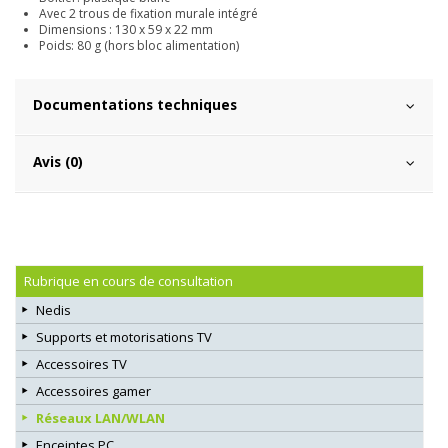
Avec 2 trous de fixation murale intégré
Dimensions : 130 x 59 x 22 mm
Poids: 80 g (hors bloc alimentation)
Documentations techniques
Avis (0)
Rubrique en cours de consultation
Nedis
Supports et motorisations TV
Accessoires TV
Accessoires gamer
Réseaux LAN/WLAN
Enceintes PC