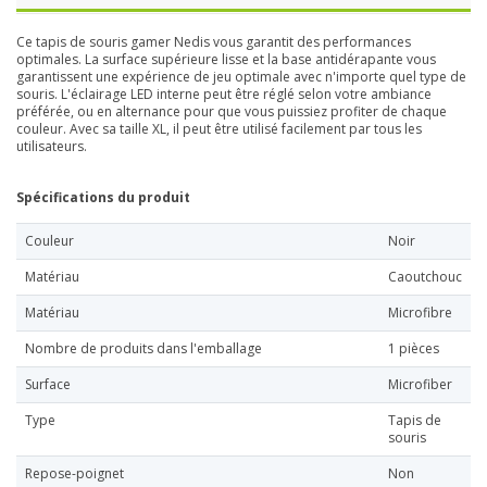
Ce tapis de souris gamer Nedis vous garantit des performances
optimales. La surface supérieure lisse et la base antidérapante vous
garantissent une expérience de jeu optimale avec n'importe quel type de
souris. L'éclairage LED interne peut être réglé selon votre ambiance
préférée, ou en alternance pour que vous puissiez profiter de chaque
couleur. Avec sa taille XL, il peut être utilisé facilement par tous les
utilisateurs.
Spécifications du produit
Couleur
Noir
Matériau
Caoutchouc
Matériau
Microfibre
Nombre de produits dans l'emballage
1 pièces
Surface
Microfiber
Type
Tapis de
souris
Repose-poignet
Non