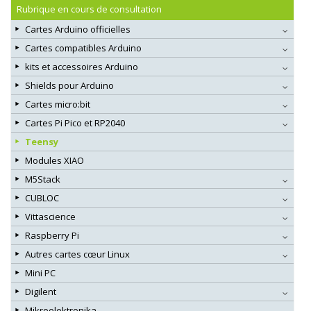
Rubrique en cours de consultation
Cartes Arduino officielles
Cartes compatibles Arduino
kits et accessoires Arduino
Shields pour Arduino
Cartes micro:bit
Cartes Pi Pico et RP2040
Teensy
Modules XIAO
M5Stack
CUBLOC
Vittascience
Raspberry Pi
Autres cartes cœur Linux
Mini PC
Digilent
Mikroelektronika