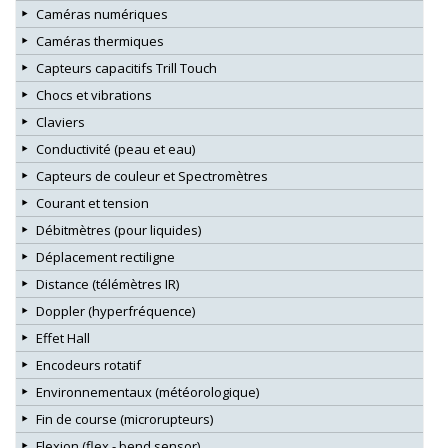
Caméras numériques
Caméras thermiques
Capteurs capacitifs Trill Touch
Chocs et vibrations
Claviers
Conductivité (peau et eau)
Capteurs de couleur et Spectromètres
Courant et tension
Débitmètres (pour liquides)
Déplacement rectiligne
Distance (télémètres IR)
Doppler (hyperfréquence)
Effet Hall
Encodeurs rotatif
Environnementaux (météorologique)
Fin de course (microrupteurs)
Flexion (flex - bend sensor)