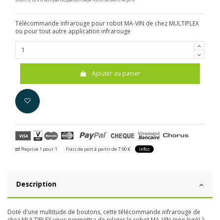
Télécommande infrarouge pour robot MA-VIN de chez MULTIPLEX
ou pour tout autre application infrarouge
Ajouter au panier
Reprise 1 pour 1
Frais de port à partir de 7.90 €
infos
Description
Doté d'une multitude de boutons, cette télécommande infrarouge de
chez MULTIPLEX vous permettra de piloter le robot MA-VIN (non livré) à