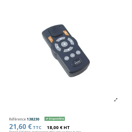
Référence
138230
Disponible
21,60 €
TTC
18,00 € HT
Dont 0,12 € d'eco-participation déjà incluse dans le prix