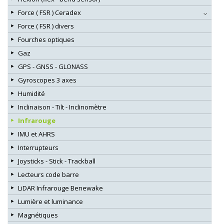
Force ( FSR ) Ceradex
Force ( FSR ) divers
Fourches optiques
Gaz
GPS - GNSS - GLONASS
Gyroscopes 3 axes
Humidité
Inclinaison - Tilt - Inclinomètre
Infrarouge
IMU et AHRS
Interrupteurs
Joysticks - Stick - Trackball
Lecteurs code barre
LiDAR Infrarouge Benewake
Lumière et luminance
Magnétiques