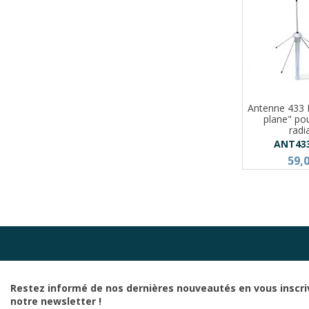
Antenne 433
plane" po
radi
ANT43
59,
Restez informé de nos dernières nouveautés en vous inscri
notre newsletter !