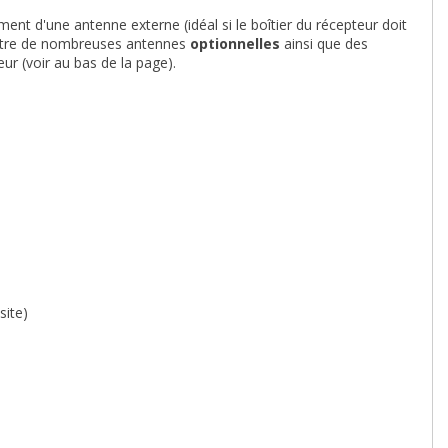
ent d'une antenne externe (idéal si le boîtier du récepteur doit
titre de nombreuses antennes
optionnelles
ainsi que des
eur (voir au bas de la page).
site)