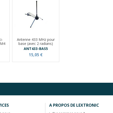
i-
Antenne 433 MHz pour
FM4
base (avec 2 radians)
ANT433-BAS5
15,05 €
ICES
A PROPOS DE LEXTRONIC