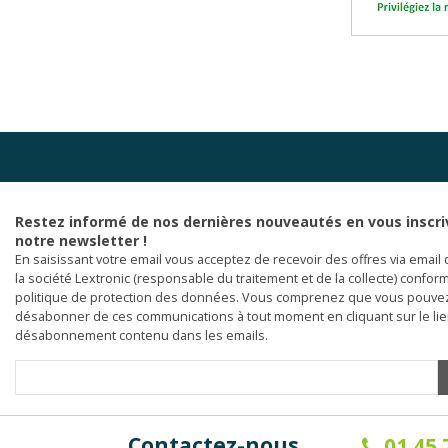
Restez informé de nos dernières nouveautés en vous inscri
notre newsletter !
En saisissant votre email vous acceptez de recevoir des offres via email 
la société Lextronic (responsable du traitement et de la collecte) confor
politique de protection des données. Vous comprenez que vous pouve
désabonner de ces communications à tout moment en cliquant sur le li
désabonnement contenu dans les emails.
Contactez-nous
01.45.