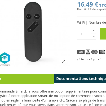
16,49 €
TT
Dont 0,12 € d'eco-parti
Wi-Fi | Nombre de 
Reprise 1 pour 1
Fra
n
Documentations techniqu
commande SmartLife vous offre une option supplémentaire pour com
grâce à notre application SmartLife ou l'option de commande vocale
es ou en régler la luminosité d'un simple clic. Grâce à sa plage de tra
telligentes où que vous soyez dans votre maison. Cette Télécommand