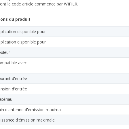
ont le code article commence par WIFILR.
ions du produit
plication disponible pour
plication disponible pour
uleur
mpatible avec
urant d'entrée
nsion d'entrée
tériau
in d'antenne d'émission maximal
issance d'émission maximale