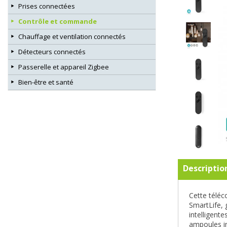
Prises connectées
Contrôle et commande
Chauffage et ventilation connectés
Détecteurs connectés
Passerelle et appareil Zigbee
Bien-être et santé
Descriptio
Cette télé
SmartLife, 
intelligent
ampoules in