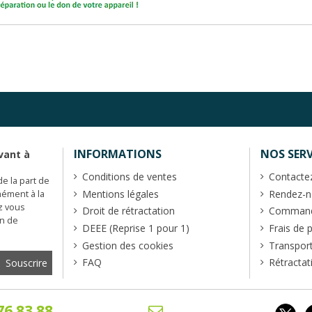
INFORMATIONS
NOS SERV
vant à
Conditions de ventes
Contacte
de la part de
Mentions légales
Rendez-no
mément à la
z vous
Droit de rétractation
Commande
en de
DEEE (Reprise 1 pour 1)
Frais de 
Gestion des cookies
Transpor
FAQ
Rétractat
76.83.88