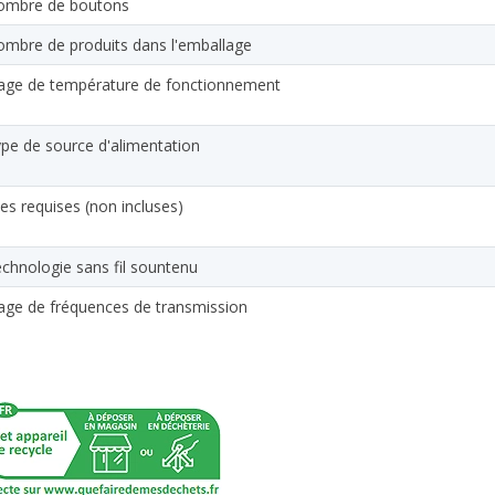
ombre de boutons
mbre de produits dans l'emballage
age de température de fonctionnement
pe de source d'alimentation
les requises (non incluses)
chnologie sans fil sountenu
age de fréquences de transmission