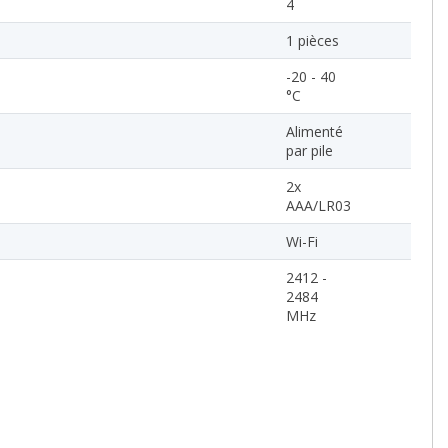
4
1 pièces
-20 - 40
°C
Alimenté
par pile
2x
AAA/LR03
Wi-Fi
2412 -
2484
MHz