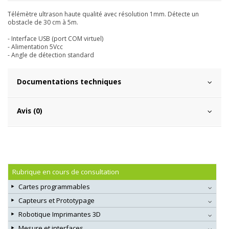
Télémètre ultrason haute qualité avec résolution 1mm. Détecte un
obstacle de 30 cm à 5m.
- Interface USB (port COM virtuel)
- Alimentation 5Vcc
- Angle de détection standard
Documentations techniques
Avis (0)
Rubrique en cours de consultation
Cartes programmables
Capteurs et Prototypage
Robotique Imprimantes 3D
Mesure et interfaces