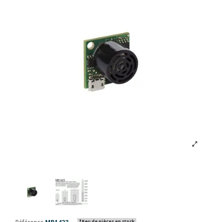
Peu de pièces en stock