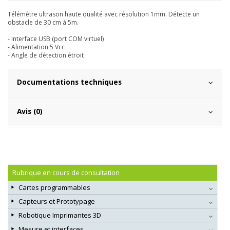
Télémètre ultrason haute qualité avec résolution 1mm. Détecte un
obstacle de 30 cm à 5m.
- Interface USB (port COM virtuel)
- Alimentation 5 Vcc
- Angle de détection étroit
Documentations techniques
Avis (0)
Rubrique en cours de consultation
Cartes programmables
Capteurs et Prototypage
Robotique Imprimantes 3D
Mesure et interfaces