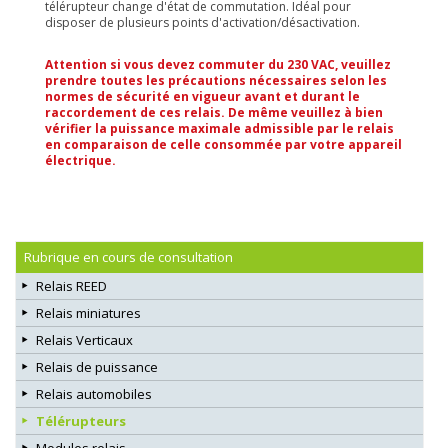
télérupteur change d'état de commutation. Idéal pour
disposer de plusieurs points d'activation/désactivation.
Attention si vous devez commuter du 230 VAC, veuillez
prendre toutes les précautions nécessaires selon les
normes de sécurité en vigueur avant et durant le
raccordement de ces relais. De même veuillez à bien
vérifier la puissance maximale admissible par le relais
en comparaison de celle consommée par votre appareil
électrique.
Rubrique en cours de consultation
Relais REED
Relais miniatures
Relais Verticaux
Relais de puissance
Relais automobiles
Télérupteurs
Modules relais