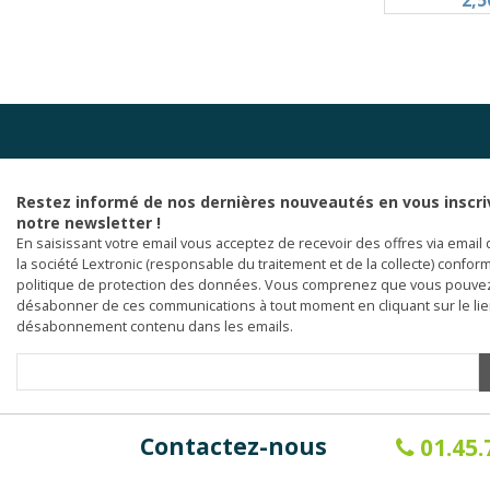
2,5
Restez informé de nos dernières nouveautés en vous inscri
notre newsletter !
En saisissant votre email vous acceptez de recevoir des offres via email 
la société Lextronic (responsable du traitement et de la collecte) confor
politique de protection des données. Vous comprenez que vous pouve
désabonner de ces communications à tout moment en cliquant sur le li
désabonnement contenu dans les emails.
Contactez-nous
01.45.