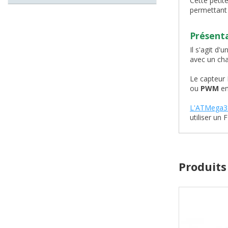
Cette petit
permettant 
Présent
Il s'agit d
avec un cha
Le capteur 
ou
PWM
en
L'ATMega3
utiliser un
Produits