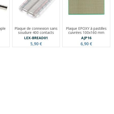
mple
Plaque de connexion sans
Plaque EPOXY à pastilles
soudure 400 contacts
cuivrées 100x160 mm
LEX-BREAD01
AJP16
5,90 €
6,90 €