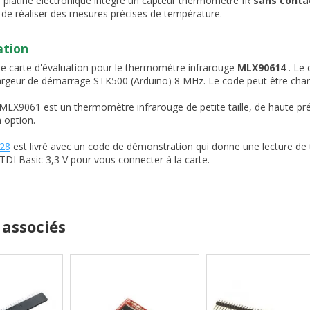
e platine électronique intègre un capteur thermomètre IR
sans conta
de réaliser des mesures précises de température.
ation
'une carte d'évaluation pour le thermomètre infrarouge
MLX90614
. Le
rgeur de démarrage STK500 (Arduino) 8 MHz. Le code peut être chargé
MLX9061 est un thermomètre infrarouge de petite taille, de haute pré
 option.
28
est livré avec un code de démonstration qui donne une lecture d
 FTDI Basic 3,3 V pour vous connecter à la carte.
 associés