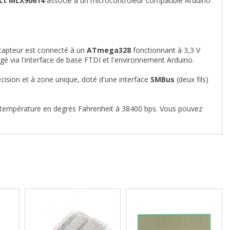
ct
MLX90614
associé à un microcontrôleur compatible Arduino
 capteur est connecté à un
ATmega328
fonctionnant à 3,3 V
 via l'interface de base FTDI et l'environnement Arduino.
cision et à zone unique, doté d'une interface
SMBus
(deux fils)
e température en degrés Fahrenheit à 38400 bps. Vous pouvez