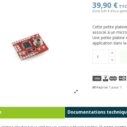
39,90 €
TT
Dont 0,01 € d'eco-parti
Cette petite plati
associé à un micr
Une petite platine
application dans la 
Reprise 1 pour 1
Fra
n
Documentations techniqu