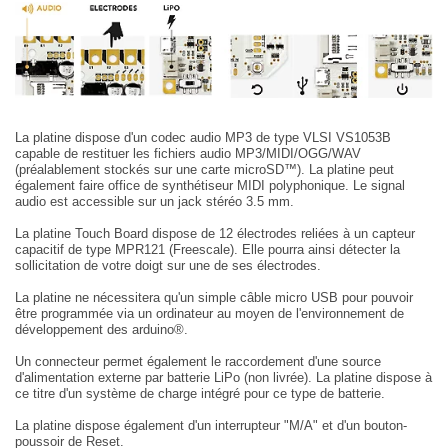
La platine dispose d'un codec audio MP3 de type VLSI VS1053B
capable de restituer les fichiers audio MP3/MIDI/OGG/WAV
(préalablement stockés sur une carte microSD™). La platine peut
également faire office de synthétiseur MIDI polyphonique. Le signal
audio est accessible sur un jack stéréo 3.5 mm.
La platine Touch Board dispose de 12 électrodes reliées à un capteur
capacitif de type MPR121 (Freescale). Elle pourra ainsi détecter la
sollicitation de votre doigt sur une de ses électrodes.
La platine ne nécessitera qu'un simple câble micro USB pour pouvoir
être programmée via un ordinateur au moyen de l'environnement de
développement des arduino®.
Un connecteur permet également le raccordement d'une source
d'alimentation externe par batterie LiPo (non livrée). La platine dispose à
ce titre d'un système de charge intégré pour ce type de batterie.
La platine dispose également d'un interrupteur "M/A" et d'un bouton-
poussoir de Reset.