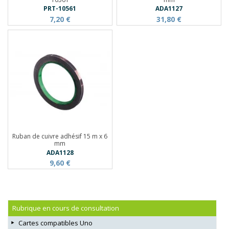
PRT-10561
ADA1127
7,20 €
31,80 €
Ruban de cuivre adhésif 15 m x 6
mm
ADA1128
9,60 €
Rubrique en cours de consultation
Cartes compatibles Uno