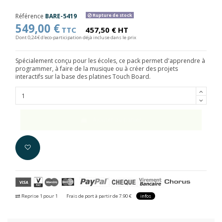
Référence
BARE-5419
Rupture de stock
549,00 €
TTC
457,50 € HT
Dont 0,24 € d'eco-participation déjà incluse dans le prix
Spécialement conçu pour les écoles, ce pack permet d'apprendre à
programmer, à faire de la musique ou à créer des projets
interactifs sur la base des platines Touch Board.
Ajouter au panier
Reprise 1 pour 1
Frais de port à partir de 7.90 €
infos