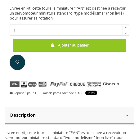
Livrée en kit, cette tourelle miniature "PAN" est destinée à recevoir
un servomoteur miniature standard "type modélisme" (non livré)
pour assurer sa rotation.
Ajouter au panier
Reprise 1 pour 1
Frais de port à partir de 7.90 €
infos
Description
Livrée en kit, cette tourelle miniature "PAN" est destinée à recevoir un
servomoteur miniature standard "type modélisme" (non livré) pour