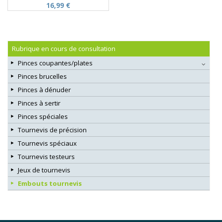
16,99 €
Rubrique en cours de consultation
Pinces coupantes/plates
Pinces brucelles
Pinces à dénuder
Pinces à sertir
Pinces spéciales
Tournevis de précision
Tournevis spéciaux
Tournevis testeurs
Jeux de tournevis
Embouts tournevis