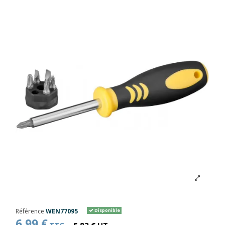
Référence
WEN77095
Disponible
6,99 €