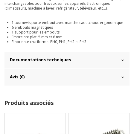
interchangeables pour travaux sur les appareils électroniques
(climatiseurs, machine à laver, réfrigérateur, téléviseur, etc...).
1 tournevis porte embout avec manche caoutchouc ergonomique
6 embouts magnétiques
1 support pour les embouts
Empreinte plat: 5 mm et 6 mm
Empreinte cruciforme: PH0, PH1, PH2 et PH3
Documentations techniques
Avis (0)
Produits associés