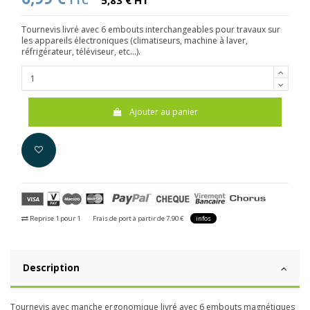
TTC
5,83 € HT
Tournevis livré avec 6 embouts interchangeables pour travaux sur
les appareils électroniques (climatiseurs, machine à laver,
réfrigérateur, téléviseur, etc...).
Ajouter au panier
Reprise 1 pour 1
Frais de port à partir de 7.90 €
infos
Description
Tournevis avec manche ergonomique livré avec 6 embouts magnétiques