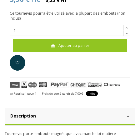
TTC
3,25 € HT
Ce tournevis pourra être utilisé avec la plupart des embouts (non
inclus)
Ajouter au panier
Reprise 1 pour 1
Frais de port à partir de 7.90 €
infos
Description
Tournevis porte-embouts magnétique avec manche bi-matière