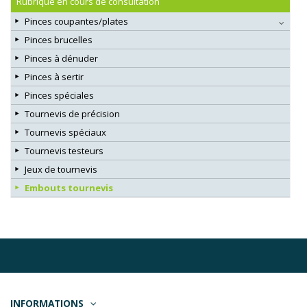
Rubrique en cours de consultation
Pinces coupantes/plates
Pinces brucelles
Pinces à dénuder
Pinces à sertir
Pinces spéciales
Tournevis de précision
Tournevis spéciaux
Tournevis testeurs
Jeux de tournevis
Embouts tournevis
INFORMATIONS