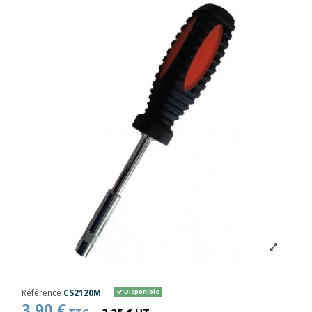
Référence
CS2120M
Disponible
3,90 €