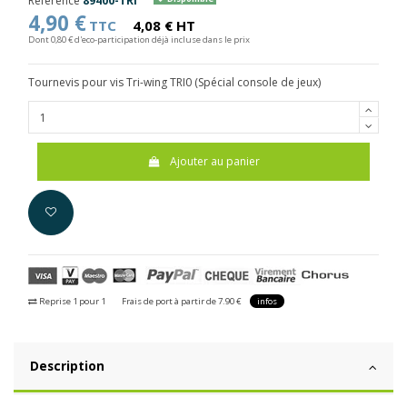
Référence
89400-TRI
4,90 €
TTC
4,08 € HT
Dont 0,80 € d'eco-participation déjà incluse dans le prix
Tournevis pour vis Tri-wing TRI0 (Spécial console de jeux)
Ajouter au panier
Reprise 1 pour 1
Frais de port à partir de 7.90 €
infos
Description