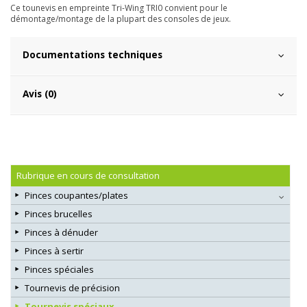
Ce tounevis en empreinte Tri-Wing TRI0 convient pour le
démontage/montage de la plupart des consoles de jeux.
Documentations techniques
Avis (0)
Rubrique en cours de consultation
Pinces coupantes/plates
Pinces brucelles
Pinces à dénuder
Pinces à sertir
Pinces spéciales
Tournevis de précision
Tournevis spéciaux