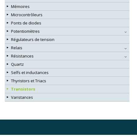
Mémoires
Microcontrôleurs
Ponts de diodes
Potentiomètres
Régulateurs de tension
Relais
Résistances
Quartz
Selfs et inductances
Thyristors et Triacs
Transistors
Varistances