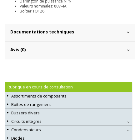
Darlington de puissance NPN
Valeurs nominales: 80V-4A
Boîtier TO126
Documentations techniques
Avis (0)
Rubrique en cours de consultation
Assortiments de composants
Boîtes de rangement
Buzzers divers
Circuits intégrés
Condensateurs
Diodes