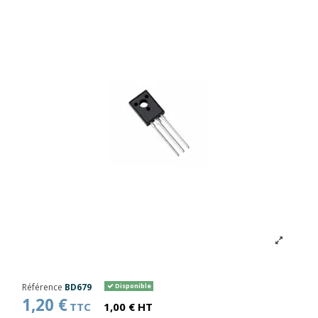
Référence
BD679
Disponible
1,20 €
TTC
1,00 € HT