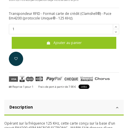
Transpondeur RFID - Format carte de crédit (Clamshell®) - Puce
Em4200 (protocole Unique® - 125 KHz).
Ajouter au panier
Reprise 1 pour 1
Frais de port à partir de 7.90 €
infos
Description
Opérant sur la fréquence 125 KHz, cette carte conçu sur la base d'un
circuit EM4200 d'EM MICROELECTRONIC - MARIN SA™ dispose d'une