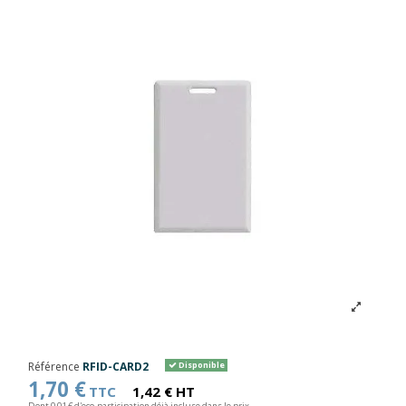
Référence
RFID-CARD2
Disponible
1,70 €
TTC
1,42 € HT
Dont 0,01 € d'eco-participation déjà incluse dans le prix