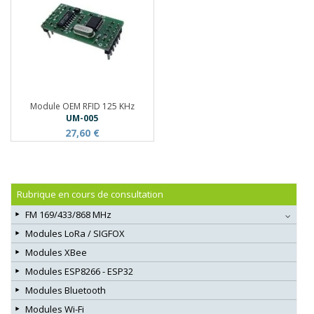
Module OEM RFID 125 KHz
UM-005
27,60 €
Rubrique en cours de consultation
FM 169/433/868 MHz
Modules LoRa / SIGFOX
Modules XBee
Modules ESP8266 - ESP32
Modules Bluetooth
Modules Wi-Fi