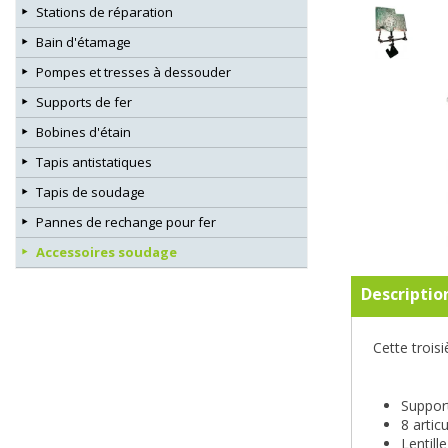
Stations de réparation
Bain d'étamage
Pompes et tresses à dessouder
Supports de fer
Bobines d'étain
Tapis antistatiques
Tapis de soudage
Pannes de rechange pour fer
Accessoires soudage
Descriptio
Cette trois
Support
8 artic
Lentill