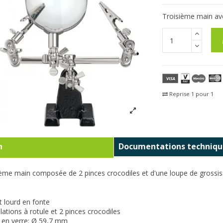
Troisième main av
Reprise 1 pour 1
Fra
n
Documentations techniqu
ième main composée de 2 pinces crocodiles et d'une loupe de grossi
 lourd en fonte
ulations à rotule et 2 pinces crocodiles
e en verre: Ø 59,7 mm