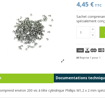
4,45 €
TTC
Sachet comprenant 
spécialement conç
Reprise 1 pour 1
Fra
n
Documentations techniqu
omprend environ 200 vis à tête cylindrique Phillips M1,2 x 2 mm sp