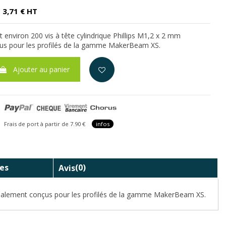
3,71 € HT
environ 200 vis à tête cylindrique Phillips M1,2 x 2 mm
us pour les profilés de la gamme MakerBeam XS.
Ajouter au panier
is de port à partir de 7.90 €
infos
es
Avis
(0)
écialement conçus pour les profilés de la gamme MakerBeam XS.