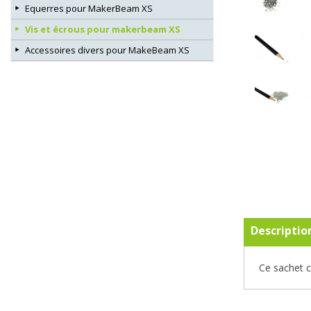
Equerres pour MakerBeam XS
Vis et écrous pour makerbeam XS
Accessoires divers pour MakeBeam XS
Descriptio
Ce sachet c