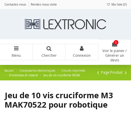
Panneau de gestion des cookies
Contactez-nous
Rendez-nous visite
Ma liste (
0
)
0
Voir le panier /
Menu
Chercher
Connexion
Générer un
devis
Accueil
Composants electroniques
Circuits imprimés
Page Produit
Entretoises et visserie
Jeu de vis cruciforme M3x8
Jeu de 10 vis cruciforme M3
MAK70522 pour robotique