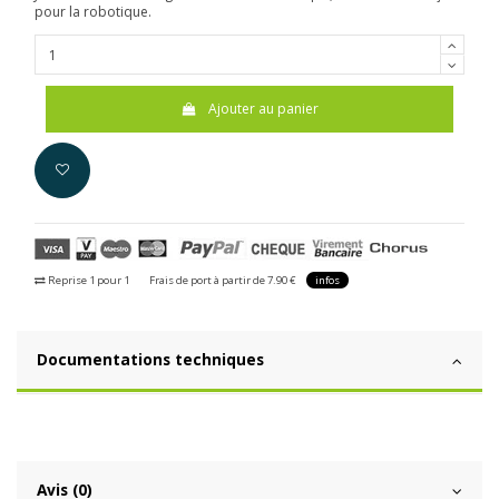
pour la robotique.
Ajouter au panier
Reprise 1 pour 1
Frais de port à partir de 7.90 €
infos
Documentations techniques
Avis (0)