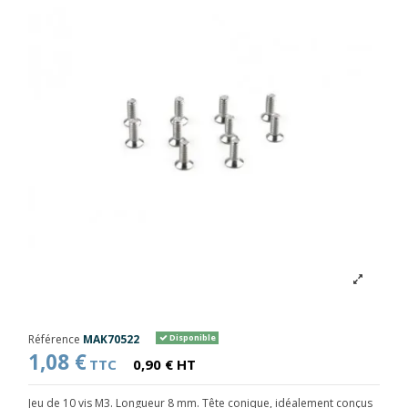
Référence
MAK70522
Disponible
1,08 €
TTC
0,90 € HT
Jeu de 10 vis M3. Longueur 8 mm. Tête conique, idéalement conçus