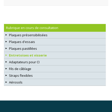
Rubrique en cours de consultation
Plaques présensibilisées
Plaques d'essais
Plaques pastillées
Entretoises et visserie
Adaptateurs pour CI
Fils de câblage
Straps flexibles
Aérosols