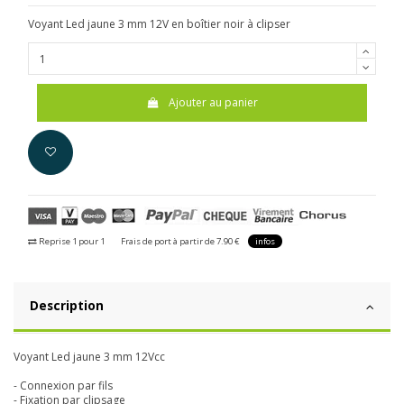
Voyant Led jaune 3 mm 12V en boîtier noir à clipser
Ajouter au panier
Reprise 1 pour 1
Frais de port à partir de 7.90 €
infos
Description
Voyant Led jaune 3 mm 12Vcc
- Connexion par fils
- Fixation par clipsage