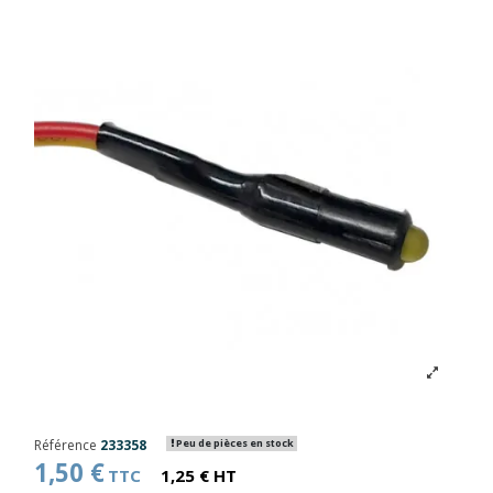
Référence
233358
Peu de pièces en stock
1,50 €
TTC
1,25 € HT