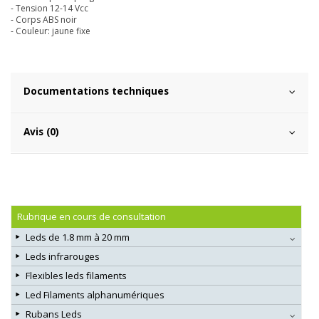
- Tension 12-14 Vcc
- Corps ABS noir
- Couleur: jaune fixe
Documentations techniques
Avis (0)
Rubrique en cours de consultation
Leds de 1.8 mm à 20 mm
Leds infrarouges
Flexibles leds filaments
Led Filaments alphanumériques
Rubans Leds