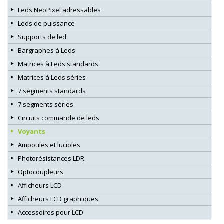
Leds NeoPixel adressables
Leds de puissance
Supports de led
Bargraphes à Leds
Matrices à Leds standards
Matrices à Leds séries
7 segments standards
7 segments séries
Circuits commande de leds
Voyants
Ampoules et lucioles
Photorésistances LDR
Optocoupleurs
Afficheurs LCD
Afficheurs LCD graphiques
Accessoires pour LCD