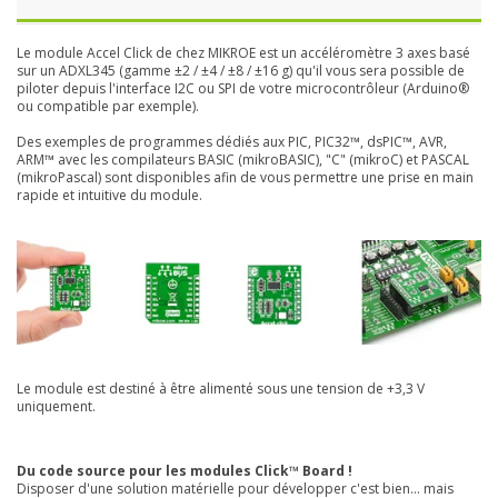
Le module Accel Click de chez MIKROE est un accéléromètre 3 axes basé
sur un ADXL345 (gamme
±2 / ±4 / ±8 / ±16 g) qu'il vous sera possible de
piloter depuis l'interface I2C ou SPI de votre microcontrôleur (Arduino®
ou compatible par exemple).
Des exemples de programmes dédiés aux PIC, PIC32™, dsPIC™, AVR,
ARM™ avec les compilateurs BASIC (mikroBASIC), "C" (mikroC) et PASCAL
(mikroPascal) sont disponibles afin de vous permettre une prise en main
rapide et intuitive du module.
Le module est destiné à être alimenté sous une tension de +3,3 V
uniquement.
Du code source pour les modules Click™ Board !
Disposer d'une solution matérielle pour développer c'est bien... mais