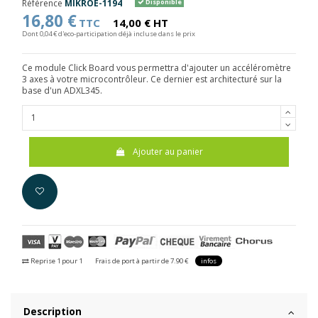
Référence
MIKROE-1194
Disponible
16,80 €
TTC
14,00 € HT
Dont 0,04 € d'eco-participation déjà incluse dans le prix
Ce module Click Board vous permettra d'ajouter un accéléromètre
3 axes à votre microcontrôleur. Ce dernier est architecturé sur la
base d'un ADXL345.
Ajouter au panier
Reprise 1 pour 1
Frais de port à partir de 7.90 €
infos
Description