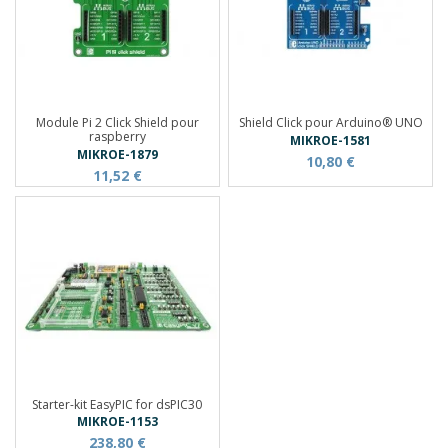
Module Pi 2 Click Shield pour
Shield Click pour Arduino® UNO
raspberry
MIKROE-1581
MIKROE-1879
10,80 €
11,52 €
Starter-kit EasyPIC for dsPIC30
MIKROE-1153
238,80 €