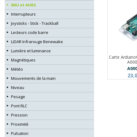
IMU et AHRS
Interrupteurs
Joysticks - Stick - Trackball
Lecteurs code barre
LiDAR Infrarouge Benewake
Lumière et luminance
Carte Arduin
Magnétiques
A00
A00
Météo
23,
Mouvements de la main
Niveau
Pesage
Pont RLC
Pression
Proximité
Pulsation