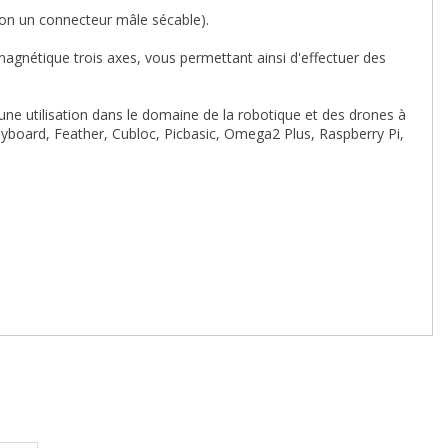
ion un
connecteur mâle sécable
).
gnétique trois axes, vous permettant ainsi d'effectuer des
 une utilisation dans le domaine de la robotique et des drones à
, Pyboard, Feather, Cubloc, Picbasic, Omega2 Plus, Raspberry Pi,