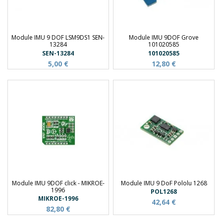
Module IMU 9 DOF LSM9DS1 SEN-
Module IMU 9DOF Grove
13284
101020585
SEN-13284
101020585
5,00 €
12,80 €
Module IMU 9DOF click - MIKROE-
Module IMU 9 DoF Pololu 1268
1996
POL1268
MIKROE-1996
42,64 €
82,80 €