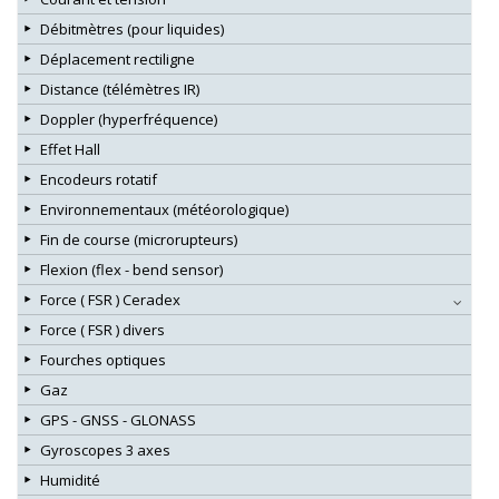
Débitmètres (pour liquides)
Déplacement rectiligne
Distance (télémètres IR)
Doppler (hyperfréquence)
Effet Hall
Encodeurs rotatif
Environnementaux (météorologique)
Fin de course (microrupteurs)
Flexion (flex - bend sensor)
Force ( FSR ) Ceradex
Force ( FSR ) divers
Fourches optiques
Gaz
GPS - GNSS - GLONASS
Gyroscopes 3 axes
Humidité