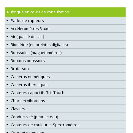
Rubrique en cours de consultation
Packs de capteurs
Accéléromètres 3 axes
Air (qualité de l'air)
Biométrie (empreintes digitales)
Boussoles (magnétomètres)
Boutons poussoirs
Bruit - son
Caméras numériques
Caméras thermiques
Capteurs capacitifs Trill Touch
Chocs et vibrations
Claviers
Conductivité (peau et eau)
Capteurs de couleur et Spectromètres
Courant et tension