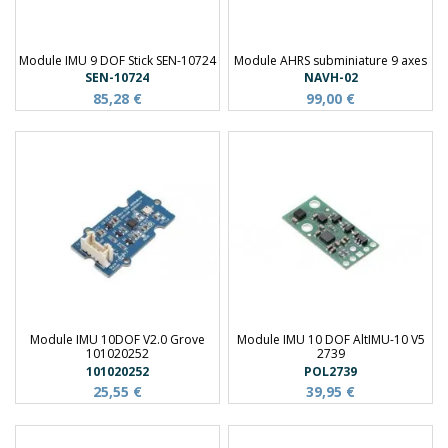
Module IMU 9 DOF Stick SEN-10724
Module AHRS subminiature 9 axes
SEN-10724
NAVH-02
85,28 €
99,00 €
Module IMU 10DOF V2.0 Grove
Module IMU 10 DOF AltIMU-10 V5
101020252
2739
101020252
POL2739
25,55 €
39,95 €