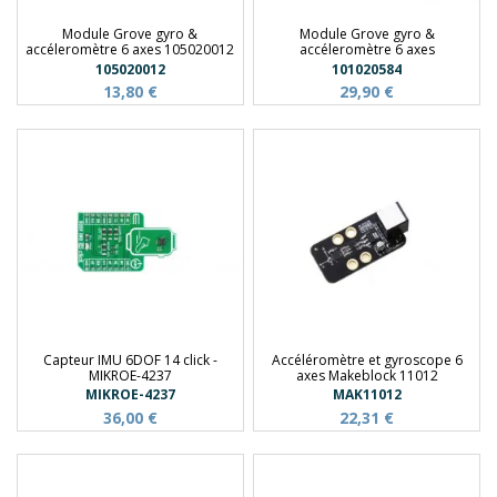
Module Grove gyro &
Module Grove gyro &
accéleromètre 6 axes 105020012
accéleromètre 6 axes
105020012
101020584
13,80 €
29,90 €
Capteur IMU 6DOF 14 click -
Accéléromètre et gyroscope 6
MIKROE-4237
axes Makeblock 11012
MIKROE-4237
MAK11012
36,00 €
22,31 €