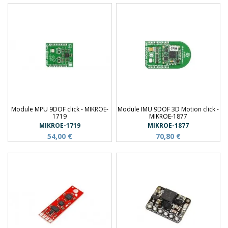
Module MPU 9DOF click - MIKROE-
Module IMU 9DOF 3D Motion click -
1719
MIKROE-1877
MIKROE-1719
MIKROE-1877
54,00 €
70,80 €