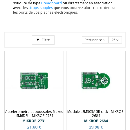
soudure de type
Breadboard
ou directement en association
avec des
straps souples
que vous pourrez alors raccorder sur
les ports de vos platines électroniques.
Filtre
Pertinence
25
Accéléromètre et boussoles 6 axes
Module LSM303AGR click - MIKROE-
LSM6DSL - MIKROE-2731
2684
MIKROE-2731
MIKROE-2684
21,60 €
29,98 €