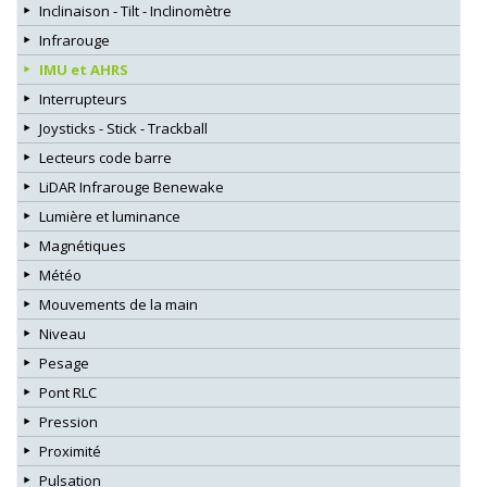
Inclinaison - Tilt - Inclinomètre
Infrarouge
IMU et AHRS
Interrupteurs
Joysticks - Stick - Trackball
Lecteurs code barre
LiDAR Infrarouge Benewake
Lumière et luminance
Magnétiques
Météo
Mouvements de la main
Niveau
Pesage
Pont RLC
Pression
Proximité
Pulsation