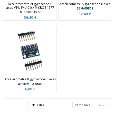
Accéléromètre et gyroscope 6
Accéléromètre & gyroscope 6 axes
axes MPU IMU Click MIKROE-1577
SEN-09801
MIKROE-1577
32,40 €
56,40 €
Accéléromètre & gyroscope 6 axes
OPENMPU-6500
6,00 €
Filtre
Pertinence
25