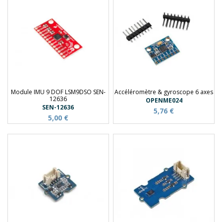
Module IMU 9 DOF LSM9DSO SEN-
Accéléromètre & gyroscope 6 axes
12636
OPENME024
SEN-12636
5,76 €
5,00 €