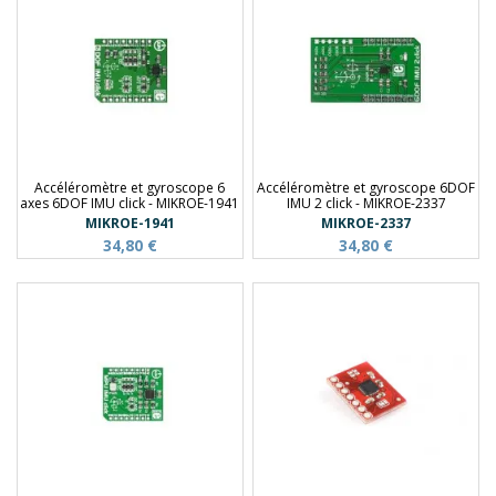
Accéléromètre et gyroscope 6
Accéléromètre et gyroscope 6DOF
axes 6DOF IMU click - MIKROE-1941
IMU 2 click - MIKROE-2337
MIKROE-1941
MIKROE-2337
34,80 €
34,80 €