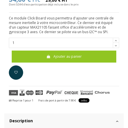
TTC
29,00 € HT
Dont 0,04 € d'eco-participation déjà incluse dans le prix
Ce module Click Board vous permettra d'ajouter une centrale de
mesure inertielle à votre microcontrôleur. Ce dernier est équipé
d'un capteur MAX21105 faisant office d'accéléromètre et de
gyroscope 3 axes. Ce dernier se pilote via un bus I2C™ ou SPI.
Ajouter au panier
Reprise 1 pour 1
Frais de port à partir de 7.90 €
infos
Description