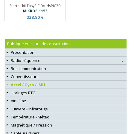
Starter-kit EasyPIC for dsPIC30
MIKROE-1153
238,80 €
Rubrique en cours de consultation
Présentation
Radiofréquence
Bus communication
Convertisseurs
Accel / Gyro / IMU
Horloges RTC
Air - Gaz
Lumière - Infrarouge
Température - Météo
Magnétique / Pression
Capteurs divers