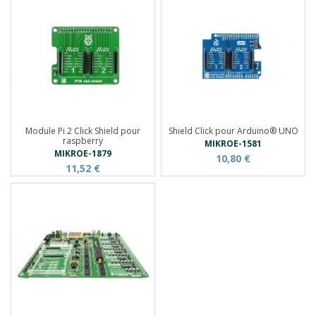
Module Pi 2 Click Shield pour
Shield Click pour Arduino® UNO
raspberry
MIKROE-1581
MIKROE-1879
10,80 €
11,52 €