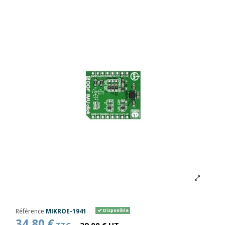
Référence
MIKROE-1941
Disponible
34,80 €