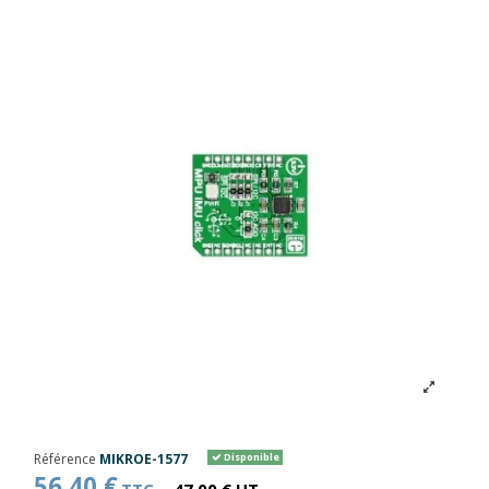
Référence
MIKROE-1577
Disponible
56,40 €