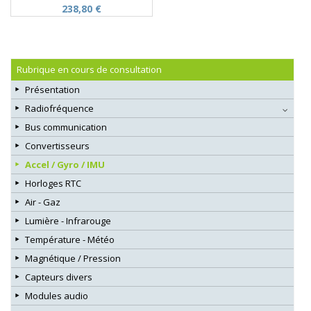
238,80 €
Rubrique en cours de consultation
Présentation
Radiofréquence
Bus communication
Convertisseurs
Accel / Gyro / IMU
Horloges RTC
Air - Gaz
Lumière - Infrarouge
Température - Météo
Magnétique / Pression
Capteurs divers
Modules audio