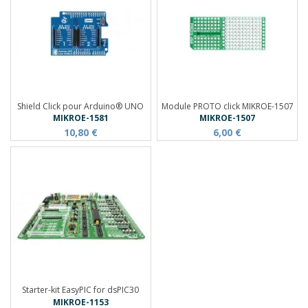
Shield Click pour Arduino® UNO
Module PROTO click MIKROE-1507
MIKROE-1581
MIKROE-1507
10,80 €
6,00 €
Starter-kit EasyPIC for dsPIC30
MIKROE-1153