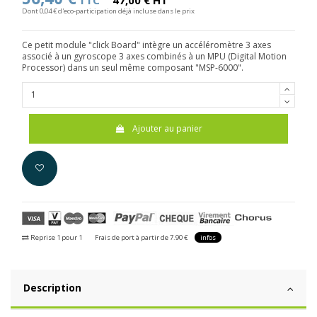
TTC
47,00 € HT
Dont 0,04 € d'eco-participation déjà incluse dans le prix
Ce petit module "click Board" intègre un accéléromètre 3 axes
associé à un gyroscope 3 axes combinés à un MPU (Digital Motion
Processor) dans un seul même composant "MSP-6000".
Ajouter au panier
Reprise 1 pour 1
Frais de port à partir de 7.90 €
infos
Description