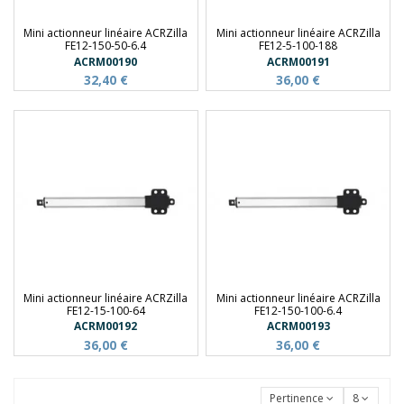
Mini actionneur linéaire ACRZilla
Mini actionneur linéaire ACRZilla
FE12-150-50-6.4
FE12-5-100-188
ACRM00190
ACRM00191
32,40 €
36,00 €
Mini actionneur linéaire ACRZilla
Mini actionneur linéaire ACRZilla
FE12-15-100-64
FE12-150-100-6.4
ACRM00192
ACRM00193
36,00 €
36,00 €
Pertinence
8