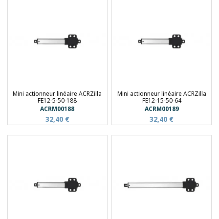
Mini actionneur linéaire ACRZilla
Mini actionneur linéaire ACRZilla
FE12-5-50-188
FE12-15-50-64
ACRM00188
ACRM00189
32,40 €
32,40 €