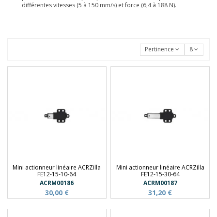
différentes vitesses (5 à 150 mm/s) et force (6,4 à 188 N).
Pertinence
8
Mini actionneur linéaire ACRZilla
Mini actionneur linéaire ACRZilla
FE12-15-10-64
FE12-15-30-64
ACRM00186
ACRM00187
30,00 €
31,20 €