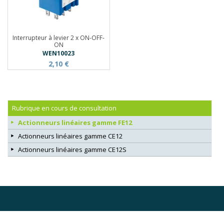
Interrupteur à levier 2 x ON-OFF-
ON
WEN10023
2,10 €
Rubrique en cours de consultation
Actionneurs linéaires gamme FE12
Actionneurs linéaires gamme CE12
Actionneurs linéaires gamme CE12S