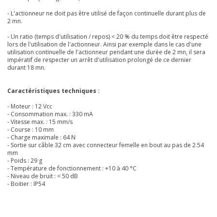
- L'actionneur ne doit pas être utilisé de façon continuelle durant plus de
2 mn.
- Un ratio (temps d'utilisation / repos) < 20 % du temps doit être respecté
lors de l'utilisation de l'actionneur. Ainsi par exemple dans le cas d'une
utilisation continuelle de l'actionneur pendant une durée de 2 mn, il sera
impératif de respecter un arrêt d'utilisation prolongé de ce dernier
durant 18 mn.
Caractéristiques techniques :
- Moteur : 12 Vcc
- Consommation max. : 330 mA
- Vitesse max. : 15 mm/s
- Course : 10 mm
- Charge maximale : 64 N
- Sortie sur câble 32 cm avec connecteur femelle en bout au pas de 2.54
mm
- Poids : 29 g
- Température de fonctionnement : +10 à 40 °C
- Niveau de bruit : < 50 dB
- Boitier : IP54