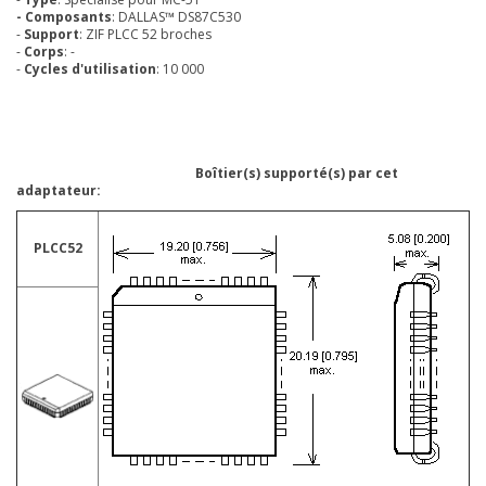
- Composants
: DALLAS™ DS87C530
-
Support
: ZIF PLCC 52 broches
-
Corps
: -
-
Cycles d'utilisation
: 10 000
Boîtier(s) supporté(s) par cet
adaptateur:
PLCC52