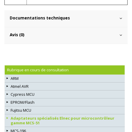
Documentations techniques
Avis (0)
Rubrique en cours de consultation
ARM
Atmel AVR
Cypress MCU
EPROM/Flash
Fujitsu MCU
Adaptateurs spécialisés Elnec pour microcontrôleur
gamme MCS-51
MCS-196