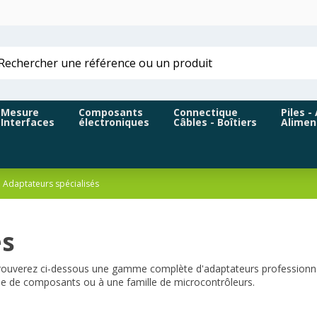
Mesure
Composants
Connectique
Piles -
Interfaces
électroniques
Câbles - Boîtiers
Alimen
Adaptateurs spécialisés
és
rouverez ci-dessous une gamme complète d'adaptateurs professionn
 de composants ou à une famille de microcontrôleurs.