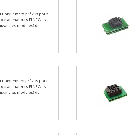
t uniquement prévus pour
 programmateurs ELNEC. Ils
ivant les modèles) de
t uniquement prévus pour
 programmateurs ELNEC. Ils
ivant les modèles) de