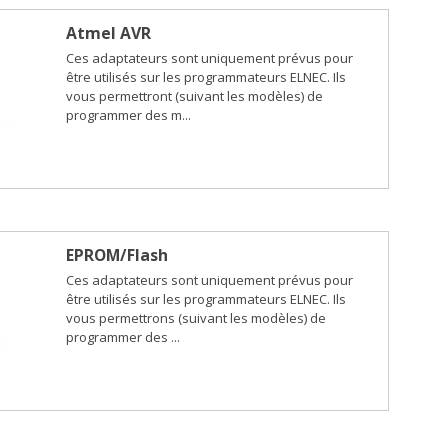
Atmel AVR
Ces adaptateurs sont uniquement prévus pour
être utilisés sur les programmateurs ELNEC. Ils
vous permettront (suivant les modèles) de
programmer des m...
EPROM/Flash
Ces adaptateurs sont uniquement prévus pour
être utilisés sur les programmateurs ELNEC. Ils
vous permettrons (suivant les modèles) de
programmer des ...