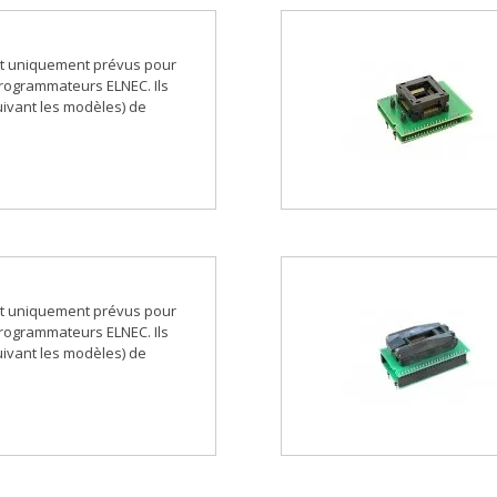
t uniquement prévus pour
 programmateurs ELNEC. Ils
ivant les modèles) de
t uniquement prévus pour
 programmateurs ELNEC. Ils
ivant les modèles) de