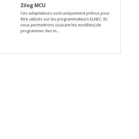
Zilog MCU
Ces adaptateurs sont uniquement prévus pour
être utilisés sur les programmateurs ELNEC. Ils
vous permettrons (suivant les modèles) de
programmer des m...