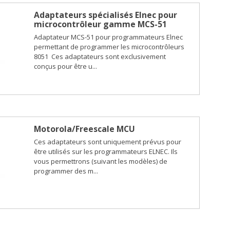
Adaptateurs spécialisés Elnec pour
microcontrôleur gamme MCS-51
Adaptateur MCS-51 pour programmateurs Elnec
permettant de programmer les microcontrôleurs
8051 Ces adaptateurs sont exclusivement
conçus pour être u...
Motorola/Freescale MCU
Ces adaptateurs sont uniquement prévus pour
être utilisés sur les programmateurs ELNEC. Ils
vous permettrons (suivant les modèles) de
programmer des m...