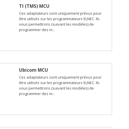
TI (TMS) MCU
Ces adaptateurs sont uniquement prévus pour
être utilisés sur les programmateurs ELNEC. Ils
vous permettrons (suivant les modèles) de
programmer des m...
Ubicom MCU
Ces adaptateurs sont uniquement prévus pour
être utilisés sur les programmateurs ELNEC. Ils
vous permettrons (suivant les modèles) de
programmer des m...