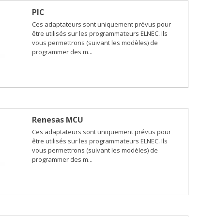
PIC
Ces adaptateurs sont uniquement prévus pour
être utilisés sur les programmateurs ELNEC. Ils
vous permettrons (suivant les modèles) de
programmer des m...
Renesas MCU
Ces adaptateurs sont uniquement prévus pour
être utilisés sur les programmateurs ELNEC. Ils
vous permettrons (suivant les modèles) de
programmer des m...