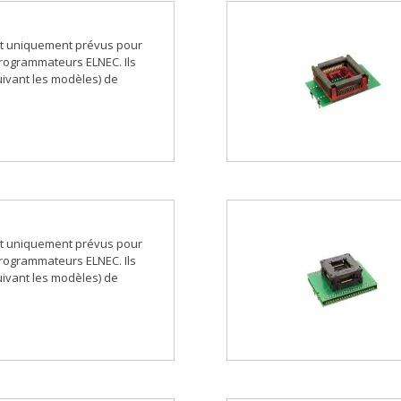
t uniquement prévus pour
 programmateurs ELNEC. Ils
ivant les modèles) de
t uniquement prévus pour
 programmateurs ELNEC. Ils
ivant les modèles) de