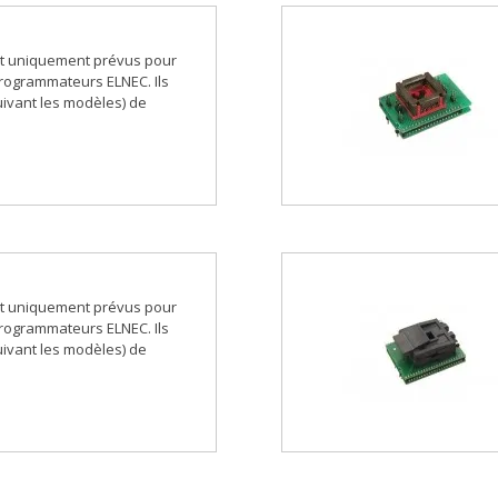
t uniquement prévus pour
 programmateurs ELNEC. Ils
ivant les modèles) de
t uniquement prévus pour
 programmateurs ELNEC. Ils
ivant les modèles) de