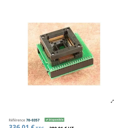
Référence
70-0357
Disponible
336,01 €