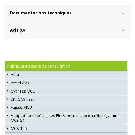
Documentations techniques
Avis (0)
Rubrique en cours de consultation
ARM
Atmel AVR
Cypress MCU
EPROM/Flash
Fujitsu MCU
Adaptateurs spécialisés Elnec pour microcontrôleur gamme
MCS-51
MCS-196