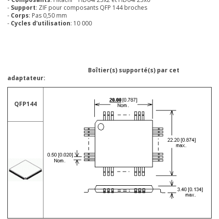
-
Support
: ZIF pour composants QFP 144 broches
-
Corps
: Pas 0,50 mm
-
Cycles d'utilisation
: 10 000
Boîtier(s) supporté(s) par cet
adaptateur:
QFP144