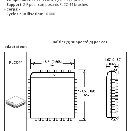
-
Support
: ZIF pour composants PLCC 44 broches
-
Corps
: -
-
Cycles d'utilisation
: 10 000
Boîtier(s) supporté(s) par cet
adaptateur:
PLCC44