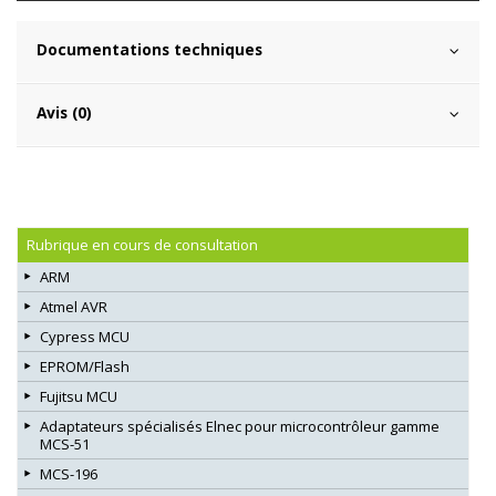
Documentations techniques
Avis (0)
Rubrique en cours de consultation
ARM
Atmel AVR
Cypress MCU
EPROM/Flash
Fujitsu MCU
Adaptateurs spécialisés Elnec pour microcontrôleur gamme
MCS-51
MCS-196