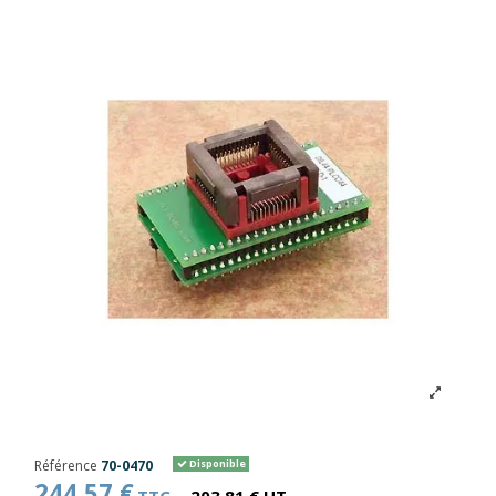
Référence
70-0470
Disponible
244,57 €