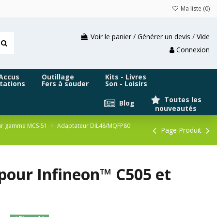
Ma liste (
0
)
Voir le panier / Générer un devis
/
Vide
Connexion
 Accus
Outillage
Kits - Livres
tations
Fers à souder
Son - Loisirs
Toutes les
Blog
nouveautés
eur gamme MCS-51
Adaptateur DIL48/MQFP80
Page Produit
our Infineon™ C505 et