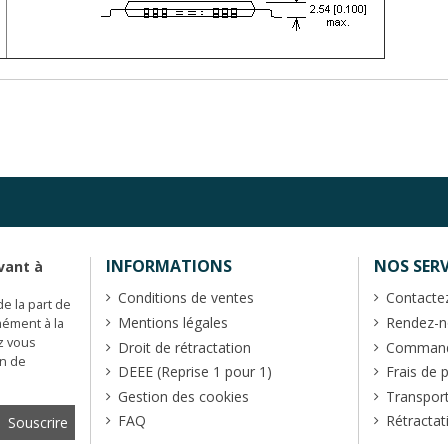
INFORMATIONS
NOS SERV
vant à
Conditions de ventes
Contacte
de la part de
Mentions légales
Rendez-no
mément à la
z vous
Droit de rétractation
Commande
en de
DEEE (Reprise 1 pour 1)
Frais de 
Gestion des cookies
Transpor
FAQ
Rétractat