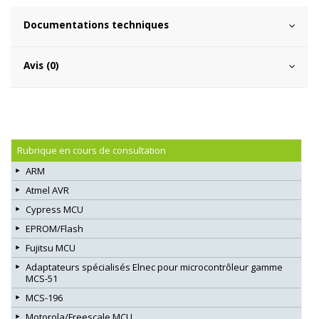
Documentations techniques
Avis (0)
Rubrique en cours de consultation
ARM
Atmel AVR
Cypress MCU
EPROM/Flash
Fujitsu MCU
Adaptateurs spécialisés Elnec pour microcontrôleur gamme
MCS-51
MCS-196
Motorola/Freescale MCU