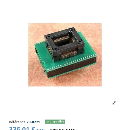
Référence
70-0221
Disponible
336,01 €