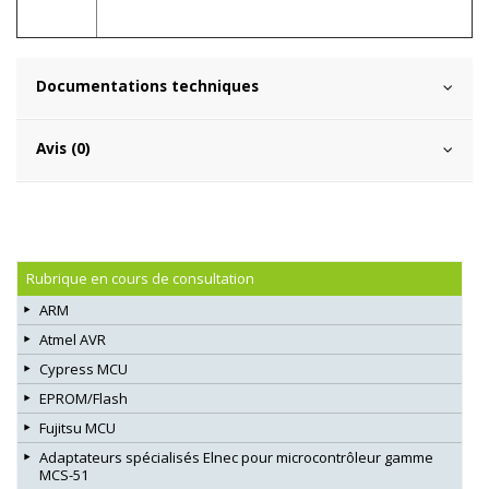
Documentations techniques
Avis (0)
Rubrique en cours de consultation
ARM
Atmel AVR
Cypress MCU
EPROM/Flash
Fujitsu MCU
Adaptateurs spécialisés Elnec pour microcontrôleur gamme
MCS-51