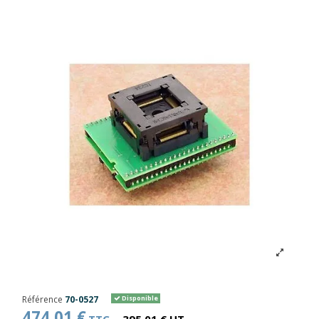
Référence
70-0527
Disponible
474,01 €