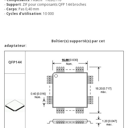
-
Support
: ZIF pour composants QFP 144 broches
-
Corps
: Pas 0,40 mm
-
Cycles d'utilisation
: 10 000
Boîtier(s) supporté(s) par cet
adaptateur:
QFP144