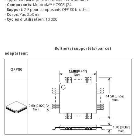
- Composants
: Motorola™ HC908LJ24
-
Support
: ZIF pour composants QFP 80 broches
-
Corps
: Pas 0,50 mm
-
Cycles d'utilisation
: 10 000
Boîtier(s) supporté(s) par cet
adaptateur:
QFP80