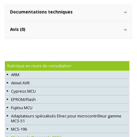
Documentations techniques
Avis (0)
Rubrique en cours de consultation
ARM
Atmel AVR
Cypress MCU
EPROM/Flash
Fujitsu MCU
Adaptateurs spécialisés Elnec pour microcontrôleur gamme
MCS-51
MCS-196