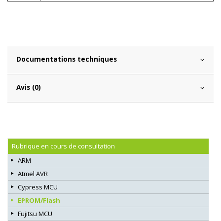
Documentations techniques
Avis (0)
Rubrique en cours de consultation
ARM
Atmel AVR
Cypress MCU
EPROM/Flash
Fujitsu MCU