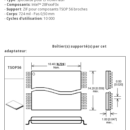
- Composants
: Intel™ 28FxxxF3x
-
Support
: ZIF pour composants TSOP 56 broches
-
Corps
: 724 mil - Pas 0,50 mm
-
Cycles d'utilisation
: 10 000
Boîtier(s) supporté(s) par cet
adaptateur:
TSOP56