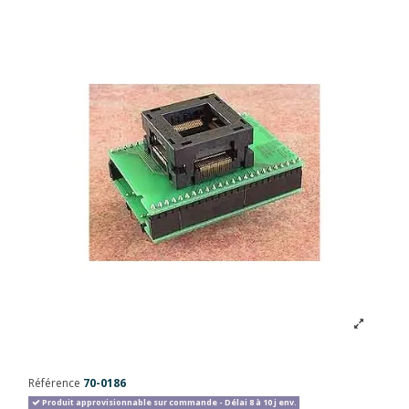
Référence
70-0186
Produit approvisionnable sur commande - Délai 8 à 10 j env.