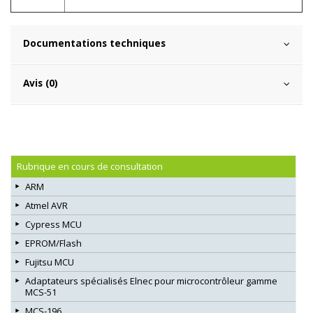
Documentations techniques
Avis (0)
Rubrique en cours de consultation
ARM
Atmel AVR
Cypress MCU
EPROM/Flash
Fujitsu MCU
Adaptateurs spécialisés Elnec pour microcontrôleur gamme
MCS-51
MCS-196