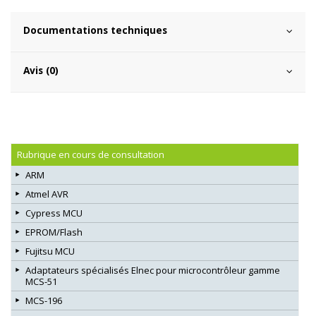
Documentations techniques
Avis (0)
Rubrique en cours de consultation
ARM
Atmel AVR
Cypress MCU
EPROM/Flash
Fujitsu MCU
Adaptateurs spécialisés Elnec pour microcontrôleur gamme
MCS-51
MCS-196