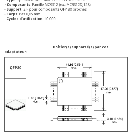
- Composants
: Famille MC9S12 (ex.: MC9S12DJ128)
-
Support
: ZIF pour composants QFP 80 broches
-
Corps
: Pas 0,65 mm
-
Cycles d'utilisation
: 10 000
Boîtier(s) supporté(s) par cet
adaptateur:
QFP80