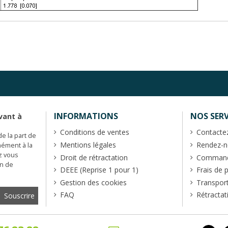
INFORMATIONS
NOS SERV
vant à
Conditions de ventes
Contacte
de la part de
Mentions légales
Rendez-no
mément à la
z vous
Droit de rétractation
Commande
en de
DEEE (Reprise 1 pour 1)
Frais de 
Gestion des cookies
Transpor
FAQ
Rétractat