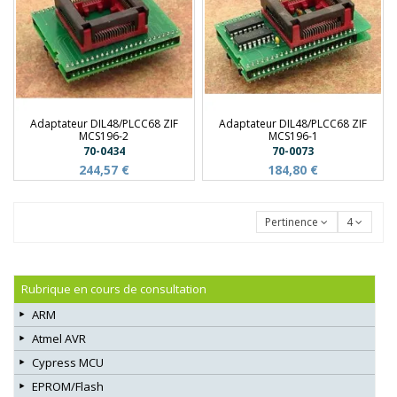
Adaptateur DIL48/PLCC68 ZIF
Adaptateur DIL48/PLCC68 ZIF
MCS196-2
MCS196-1
70-0434
70-0073
244,57 €
184,80 €
Pertinence
4
Rubrique en cours de consultation
ARM
Atmel AVR
Cypress MCU
EPROM/Flash