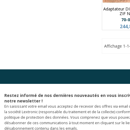
Adaptateur D
ZIF 
70-
244,
Affichage 1-1
Restez informé de nos dernières nouveautés en vous inscri
notre newsletter !
En saisissant votre email vous acceptez de recevoir des offres via email 
la société Lextronic (responsable du traitement et de la collecte) confor
politique de protection des données. Vous comprenez que vous pouve
désabonner de ces communications à tout moment en cliquant sur le li
désabonnement contenu dans les emails.