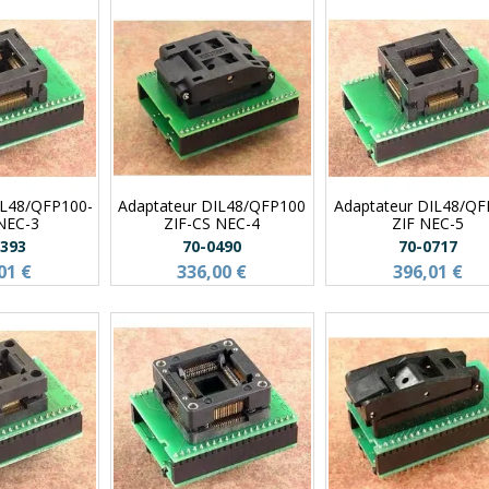
IL48/QFP100-
Adaptateur DIL48/QFP100
Adaptateur DIL48/Q
 NEC-3
ZIF-CS NEC-4
ZIF NEC-5
0393
70-0490
70-0717
01 €
336,00 €
396,01 €