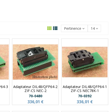
Pertinence
14
P64-3
Adaptateur DIL48/QFP64-2
Adaptateur DIL48/QFP64-1
ZIF-CS NEC-2
ZIF-CS NEC78K-1
70-0480
70-0392
336,01 €
336,01 €