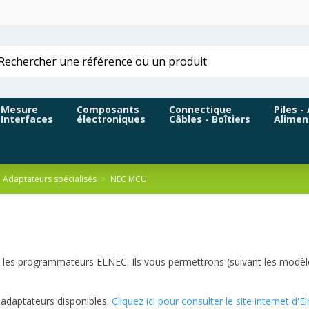
Mesure
Composants
Connectique
Piles -
Interfaces
électroniques
Câbles - Boîtiers
Alimen
Adaptateurs spécialisés
NEC MCU
ur les programmateurs ELNEC. Ils vous permettrons (suivant les mod
 adaptateurs disponibles.
Cliquez ici pour consulter le site internet d'E