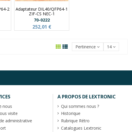
P64-2
Adaptateur DIL40/QFP64-1
ZIF-CS NEC-1
70-0222
252,01 €
Pertinence
14
ICES
A PROPOS DE LEXTRONIC
z-nous
Qui sommes nous ?
us visite
Historique
 administrative
Rubrique Rétro
port
Catalogues Lextronic