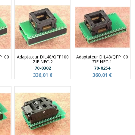
FP100
Adaptateur DIL48/QFP100
Adaptateur DIL48/QFP100
ZIF NEC-2
ZIF NEC-1
70-0302
70-0254
336,01 €
360,01 €