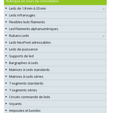
Rubrique en cours de consultation
Leds de 1.8 mm à 20 mm
Leds infrarouges
Flexibles leds filaments
Led Filaments alphanumériques
Rubans Leds
Leds NeoPixel adressables
Leds de puissance
Supports de led
Bargraphes à Leds
Matrices à Leds standards
Matrices à Leds séries
7 segments standards
7 segments séries
Circuits commande de leds
Voyants
Ampoules et lucioles