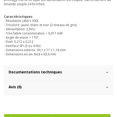
limande souple 24 broches.
Caractéristiques:
- Résolution (400 x 300)
- Tricolore: jaune, blanc et noir (2 niveaux de gris)
- Alimentation: 3,3Vcc
- Très faible consommation < 0,017 mW
- Angle de vision > 170°
- Pixel: 0.212 x 0.212
- Interface SPI (3 ou 4 fils)
- Dimensions externe: 90,1 x 77 x 1,18 mm
- Dimensions écran: 84,8 x 63,6 mm
Documentations techniques
Avis (0)