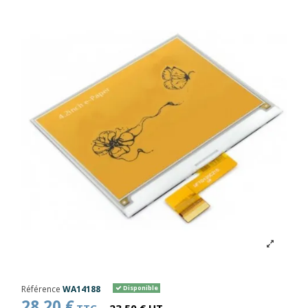
Référence
WA14188
Disponible
28,20 €