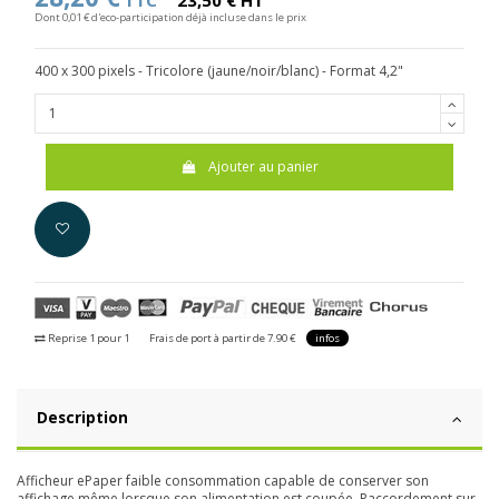
TTC
23,50 € HT
Dont 0,01 € d'eco-participation déjà incluse dans le prix
400 x 300 pixels - Tricolore (jaune/noir/blanc) - Format 4,2
"
Ajouter au panier
Reprise 1 pour 1
Frais de port à partir de 7.90 €
infos
Description
Afficheur ePaper faible consommation capable de conserver son
affichage même lorsque son alimentation est coupée. Raccordement sur