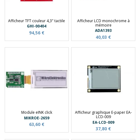
Afficheur TFT couleur 4,3" tactile
Afficheur LCD monochrome à
mémoire
GHI-00404
ADA1393
94,56 €
40,03 €
Module eINK click
Afficheur graphique E-paper EA-
LCD-009
MIKROE-2659
EA-LCD-009
63,60 €
37,80 €