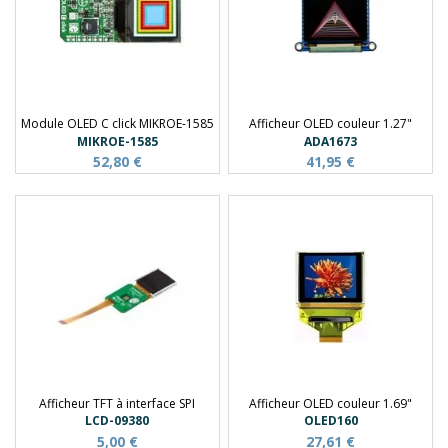
Module OLED C click MIKROE-1585
Afficheur OLED couleur 1.27"
MIKROE-1585
ADA1673
52,80 €
41,95 €
Afficheur TFT à interface SPI
Afficheur OLED couleur 1.69"
LCD-09380
OLED160
5,00 €
27,61 €