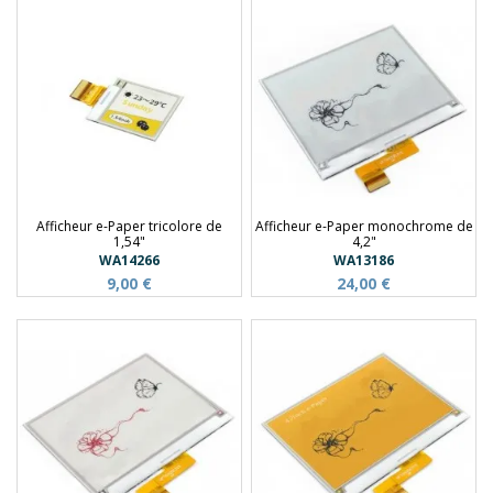
Afficheur e-Paper tricolore de
Afficheur e-Paper monochrome de
1,54"
4,2"
WA14266
WA13186
9,00 €
24,00 €