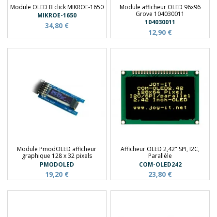
Module OLED B click MIKROE-1650
Module afficheur OLED 96x96
Grove 104030011
MIKROE-1650
104030011
34,80 €
12,90 €
Module PmodOLED afficheur
Afficheur OLED 2,42" SPI, I2C,
graphique 128 x 32 pixels
Parallèle
PMODOLED
COM-OLED242
19,20 €
23,80 €