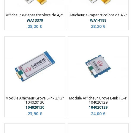
Afficheur e-Paper tricolore de 4,2"
Afficheur e-Paper tricolore de 4,2"
WA13379
WA14188
28,20 €
28,20 €
Module Afficheur Grove E-Ink 2,13"
Module Afficheur Grove E-Ink 1,54"
104020130
104020129
104020130
104020129
23,90 €
24,00 €