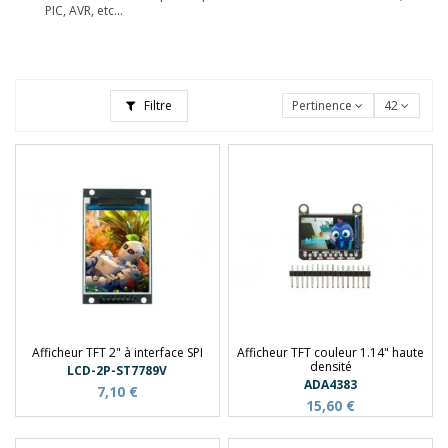
PIC, AVR, etc...
Filtre
Pertinence
42
Afficheur TFT 2" à interface SPI
Afficheur TFT couleur 1.14" haute
densité
LCD-2P-ST7789V
ADA4383
7,10 €
15,60 €