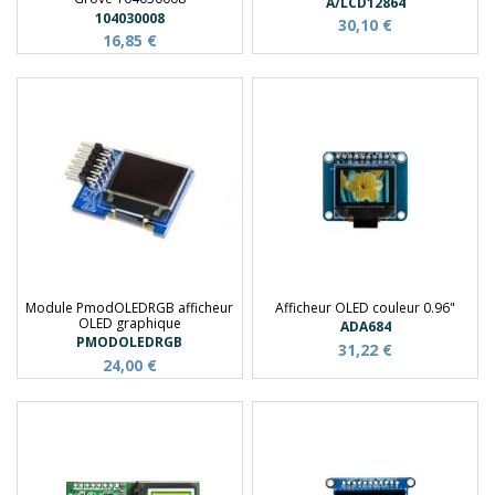
A/LCD12864
104030008
30,10 €
16,85 €
Module PmodOLEDRGB afficheur
Afficheur OLED couleur 0.96"
OLED graphique
ADA684
PMODOLEDRGB
31,22 €
24,00 €