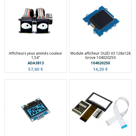
Afficheurs yeux animés couleur
Module afficheur OLED V3 128x128
1,54"
Grove 104020250
ADA3813
104020250
57,60 €
14,20 €