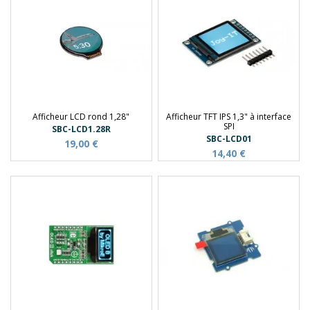
Afficheur LCD rond 1,28"
Afficheur TFT IPS 1,3" à interface
SPI
SBC-LCD1.28R
SBC-LCD01
19,00 €
14,40 €