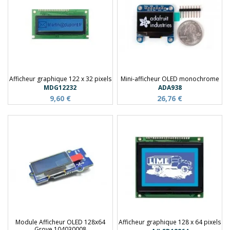
Afficheur graphique 122 x 32 pixels
Mini-afficheur OLED monochrome
MDG12232
ADA938
9,60 €
26,76 €
Module Afficheur OLED 128x64
Afficheur graphique 128 x 64 pixels
Grove 104030008