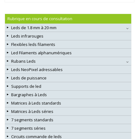
Rubrique en cours de consultation
Leds de 1.8 mm à 20 mm
Leds infrarouges
Flexibles leds filaments
Led Filaments alphanumériques
Rubans Leds
Leds NeoPixel adressables
Leds de puissance
Supports de led
Bargraphes à Leds
Matrices à Leds standards
Matrices à Leds séries
7 segments standards
7 segments séries
Circuits commande de leds