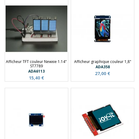
Afficheur TFT couleur Newxie 1.14"
Afficheur graphique couleur 1,8"
ST7789
ADA358
ADA6113
27,00 €
15,40 €