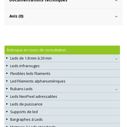
Avis (0)
Rubrique en cours de consultation
Leds de 1.8 mm à 20 mm
Leds infrarouges
Flexibles leds filaments
Led Filaments alphanumériques
Rubans Leds
Leds NeoPixel adressables
Leds de puissance
Supports de led
Bargraphes à Leds
Matrices à Leds standards