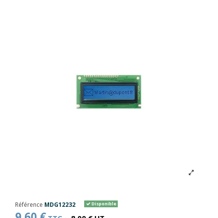
Référence
MDG12232
Disponible
9,60 €