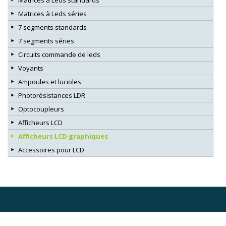
Matrices à Leds séries
7 segments standards
7 segments séries
Circuits commande de leds
Voyants
Ampoules et lucioles
Photorésistances LDR
Optocoupleurs
Afficheurs LCD
Afficheurs LCD graphiques
Accessoires pour LCD